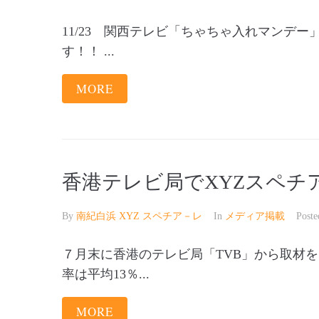
11/23 関西テレビ「ちゃちゃ入れマンデ
す！！ ...
MORE
香港テレビ局でXYZスペチ
By
南紀白浜 XYZ スペチア－レ
In
メディア掲載
Post
７月末に香港のテレビ局「TVB」から取材
率は平均13％...
MORE