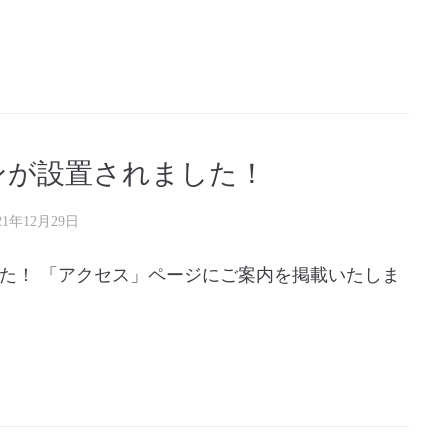
ンが設置されました！
21年12月29日
た！ 「アクセス」ページにご案内を掲載いたしま