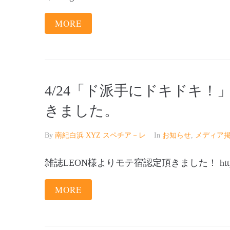
MORE
4/24「ド派手にドキドキ！
きました。
By
南紀白浜 XYZ スペチア－レ
In
お知らせ
,
メディア
雑誌LEON様よりモテ宿認定頂きました！ https://www.
MORE