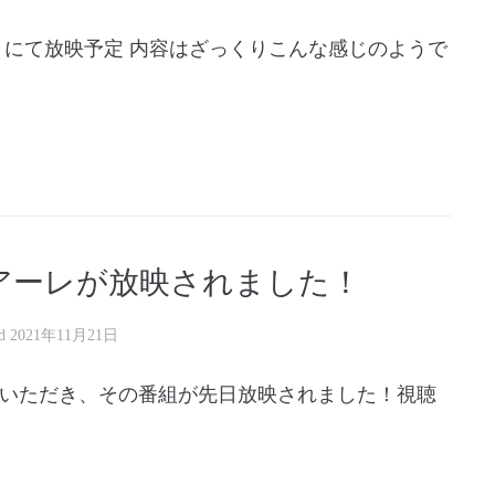
ー」にて放映予定 内容はざっくりこんな感じのようで
アーレが放映されました！
ed
2021年11月21日
をいただき、その番組が先日放映されました！視聴