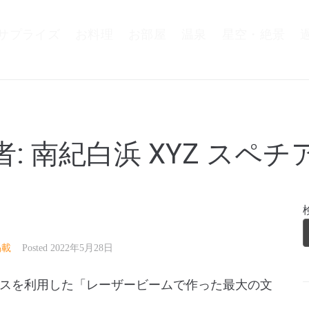
サプライズ
お料理
お部屋
温泉
星空・絶景
者:
南紀白浜 XYZ スペチ
掲載
Posted
2022年5月28日
スを利用した「レーザービームで作った最大の文