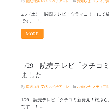
By
南紀白浜 XYZ スペチア－レ
In
お知らせ
,
メディア
2/5（土） 関西テレビ「ウラマヨ！」にて
です。 「...
MORE
1/29 読売テレビ「クチ
ました
By
南紀白浜 XYZ スペチア－レ
In
お知らせ
,
メディア
1/29 読売テレビ「クチコミ新発見！旅ぷ
です！！ ...