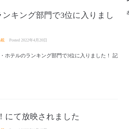
ランキング部門で3位に入りまし
掲載
Posted
2022年4月20日
・ホテルのランキング部門で3位に入りました！ 記
ヨ！にて放映されました