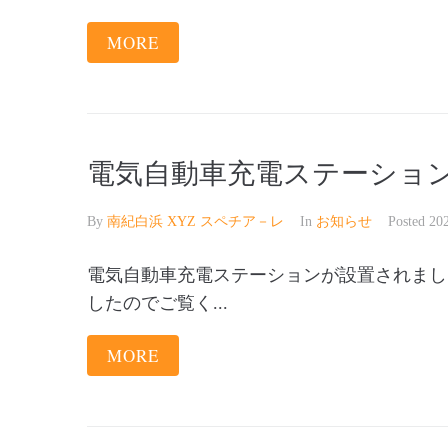
MORE
電気自動車充電ステーショ
By
南紀白浜 XYZ スペチア－レ
In
お知らせ
Posted
20
電気自動車充電ステーションが設置されまし
したのでご覧く...
MORE