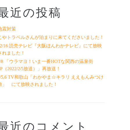
最近の投稿
地震対策
こやトラベルさんが泊まりに来てくださいました！
12/16 読売テレビ『大阪ほんわかテレビ』にて放映
されました！
8/8 「ウラマヨ！いま一番HOTな関西の温泉街
SP（2022/2/5放送）」再放送！
8/5,6 TV和歌山「わかやま☆キラリ ええもんみつけ
旅」 にて放映されました！
最近のコメント