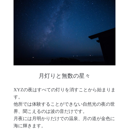
月灯りと無数の星々
XYZの夜はすべての灯りを消すことから始まりま
す。
他所では体験することができない自然光の夜の世
界、聞こえるのは波の音だけです。
月夜には月明かりだけでの温泉、月の道が金色に
海に輝きます。