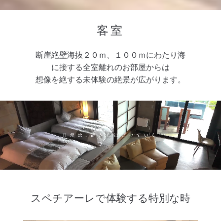
客室
断崖絶壁海抜２０ｍ、１００ｍにわたり海
に接する全室離れのお部屋からは
想像を絶する未体験の絶景が広がります。
スペチアーレで体験する特別な時