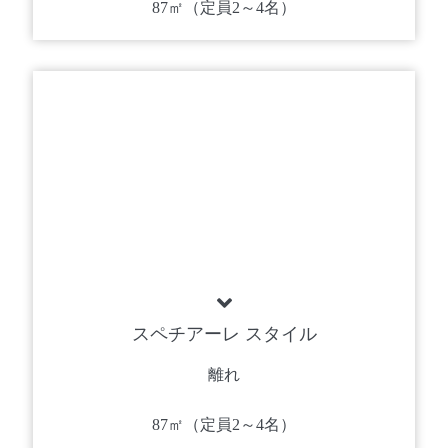
87㎡（定員2～4名）
スペチアーレ スタイル
離れ
87㎡（定員2～4名）